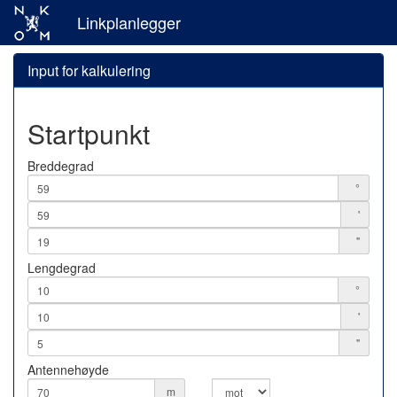
Linkplanlegger
Input for kalkulering
Startpunkt
Breddegrad
°
'
"
Lengdegrad
°
'
"
Antennehøyde
m