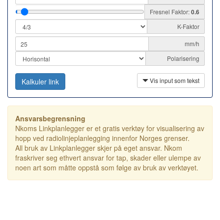
Fresnel Faktor:
0.6
K-Faktor
mm/h
Polarisering
Vis input som tekst
Kalkuler link
Ansvarsbegrensning
Nkoms Linkplanlegger er et gratis verktøy for visualisering av
hopp ved radiolinjeplanlegging innenfor Norges grenser.
All bruk av Linkplanlegger skjer på eget ansvar. Nkom
fraskriver seg ethvert ansvar for tap, skader eller ulempe av
noen art som måtte oppstå som følge av bruk av verktøyet.