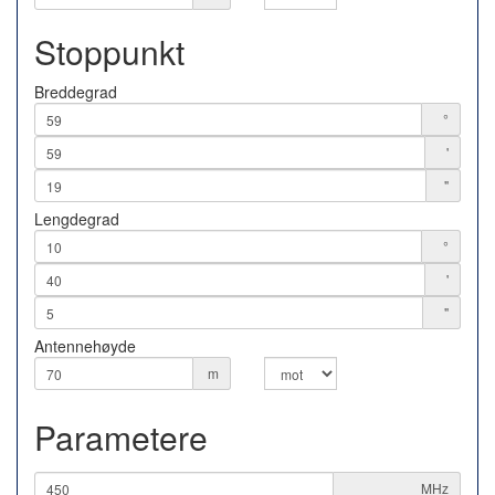
Stoppunkt
Breddegrad
°
'
"
Lengdegrad
°
'
"
Antennehøyde
m
Parametere
MHz